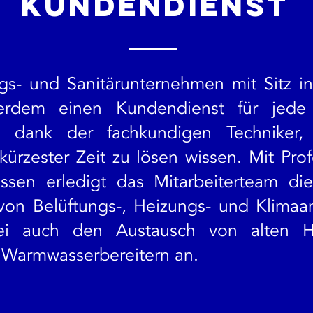
Kundendienst
s- und Sanitärunternehmen mit Sitz in
erdem einen Kundendienst für jede in
 dank der fachkundigen Techniker,
kürzester Zeit zu lösen wissen. Mit Profe
ssen erledigt das Mitarbeiterteam die
 von Belüftungs-, Heizungs- und Klima
ei auch den Austausch von alten He
 Warmwasserbereitern an.