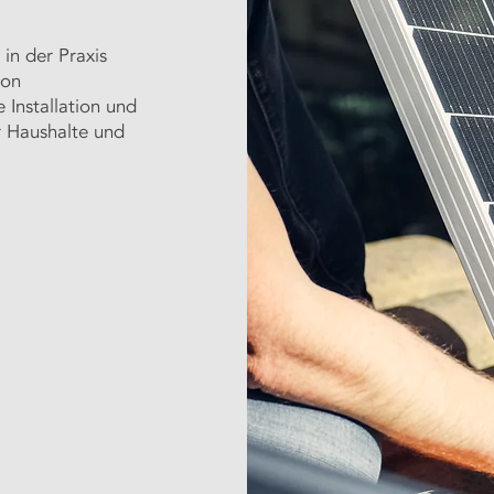
 in der Praxis
von
e Installation und
r Haushalte und