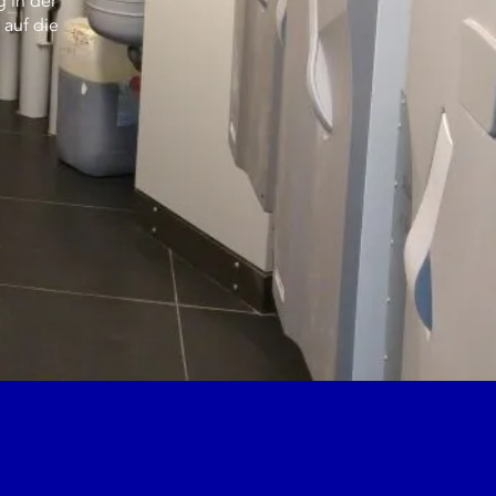
g in der
 auf die