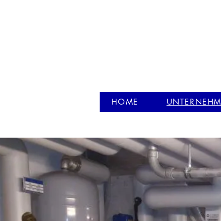
HOME
UNTERNEH