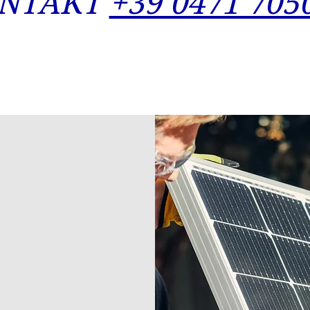
NTAKT
+39 0471 705