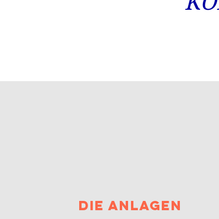
KO
Die Anlagen