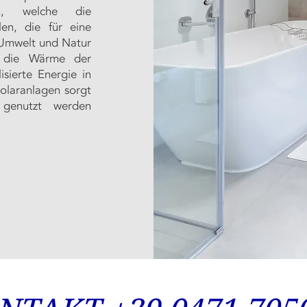
en, welche die
len, die für eine
 Umwelt und Natur
n die Wärme der
sierte Energie in
olaranlagen sorgt
 genutzt werden