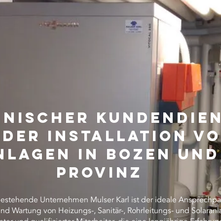
hnischer Kundendie
 der Installation v
nlagen in Bozen und
Provinz
bestehende Unternehmen Mulser Karl ist der ideale Ansprechpar
 und Wartung von Heizungs-, Sanitär-, Rohrleitungs- und Solaranl