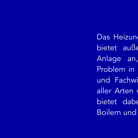
Das Heizung
bietet auß
Anlage an,
Problem in 
und Fachwi
aller Arten
bietet dab
Boilern und