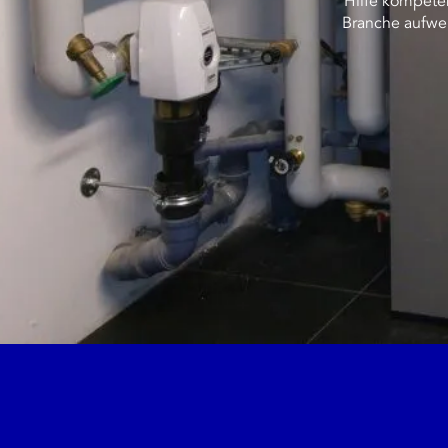
Hilfe kompetent
Branche aufwei