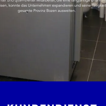
er und qualifizierter Mitarbeiter, die eine langjährige Erfahrun
sen, konnte das Unternehmen expandieren und seine Tätigkeit
gesamte Provinz Bozen ausweiten.